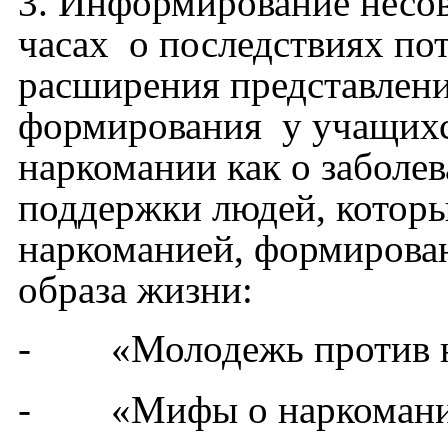
3. Информирование несо
часах о последствиях по
расширения представлени
формирования у учащихс
наркомании как о заболе
поддержки людей, которы
наркоманией, формирова
образа жизни:
- «Молодежь против н
- «Мифы о наркомани