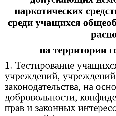
наркотических средст
среди учащихся общео
расп
на территории 
1. Тестирование учащихс
учреждений, учреждений
законодательства, на осн
добровольности, конфид
прав и законных интерес