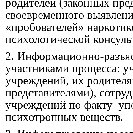
родителей (законных пре
своевременного выявлени
«пробователей» наркотик
психологической консул
2. Информационно-разъяс
участниками процесса: у
учреждений, их родител
представителями), сотру
учреждений по факту упо
психотропных веществ.