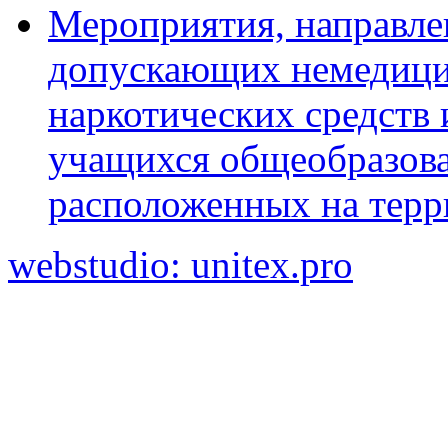
Мероприятия, направле
допускающих немедици
наркотических средств 
учащихся общеобразов
расположенных на терр
webstudio: unitex.pro