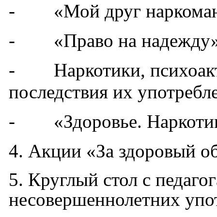
- «Мой друг наркоман
- «Право на надежду»
- Наркотики, психоакт
последствия их употребл
- «Здоровье. Наркотик
4.
Акции «За здоровый об
5. Круглый стол с педаг
несовершеннолетних упот