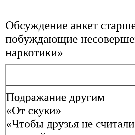
Обсуждение анкет старш
побуждающие несовершен
наркотики»
Подражание другим
«От скуки»
«Чтобы друзья не считал